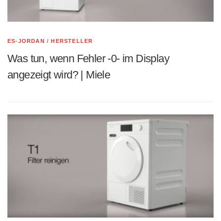
ES-JORDAN
/
HERSTELLER
Was tun, wenn Fehler -0- im Display
angezeigt wird? | Miele